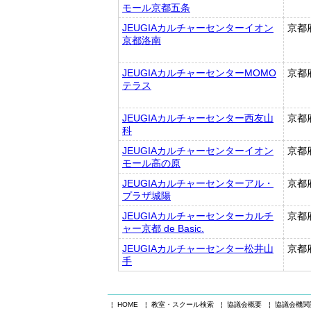
モール京都五条
JEUGIAカルチャーセンターイオン
京都
京都洛南
JEUGIAカルチャーセンターMOMO
京都
テラス
JEUGIAカルチャーセンター西友山
京都
科
JEUGIAカルチャーセンターイオン
京都
モール高の原
JEUGIAカルチャーセンターアル・
京都
プラザ城陽
JEUGIAカルチャーセンターカルチ
京都
ャー京都 de Basic.
JEUGIAカルチャーセンター松井山
京都
手
¦ HOME
¦ 教室・スクール検索
¦ 協議会概要
¦ 協議会機