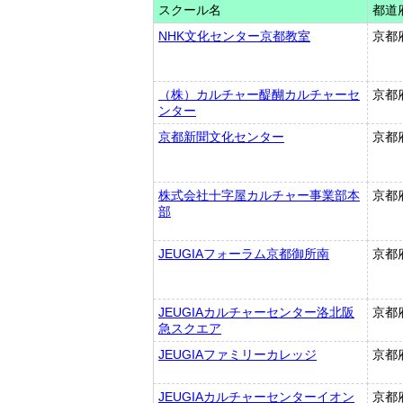
スクール名
都道
NHK文化センター京都教室
京都
（株）カルチャー醍醐カルチャーセ
京都
ンター
京都新聞文化センター
京都
株式会社十字屋カルチャー事業部本
京都
部
JEUGIAフォーラム京都御所南
京都
JEUGIAカルチャーセンター洛北阪
京都
急スクエア
JEUGIAファミリーカレッジ
京都
JEUGIAカルチャーセンターイオン
京都