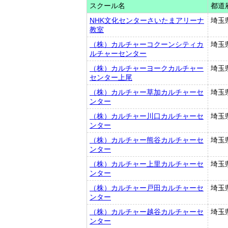
スクール名
都道
NHK文化センターさいたまアリーナ
埼玉
教室
（株）カルチャーコクーンシティカ
埼玉
ルチャーセンター
（株）カルチャーヨークカルチャー
埼玉
センター上尾
（株）カルチャー草加カルチャーセ
埼玉
ンター
（株）カルチャー川口カルチャーセ
埼玉
ンター
（株）カルチャー熊谷カルチャーセ
埼玉
ンター
（株）カルチャー上里カルチャーセ
埼玉
ンター
（株）カルチャー戸田カルチャーセ
埼玉
ンター
（株）カルチャー越谷カルチャーセ
埼玉
ンター