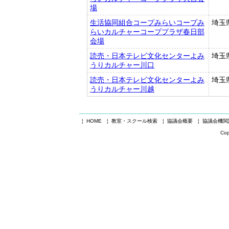
場
生活協同組合コープみらいコープみ
埼玉
らいカルチャーコーププラザ春日部
会場
読売・日本テレビ文化センターよみ
埼玉
うりカルチャー川口
読売・日本テレビ文化センターよみ
埼玉
うりカルチャー川越
¦ HOME
¦ 教室・スクール検索
¦ 協議会概要
¦ 協議会機
Cop