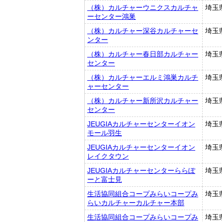
（株）カルチャーウニクスカルチャ
埼玉
ーセンター鴻巣
（株）カルチャー深谷カルチャーセ
埼玉
ンター
（株）カルチャー春日部カルチャー
埼玉
センター
（株）カルチャーエルミ鴻巣カルチ
埼玉
ャーセンター
（株）カルチャー新所沢カルチャー
埼玉
センター
JEUGIAカルチャーセンターイオン
埼玉
モール羽生
JEUGIAカルチャーセンターイオン
埼玉
レイクタウン
JEUGIAカルチャーセンターららぽ
埼玉
ーと富士見
生活協同組合コープみらいコープみ
埼玉
らいカルチャーカルチャー本部
生活協同組合コープみらいコープみ
埼玉