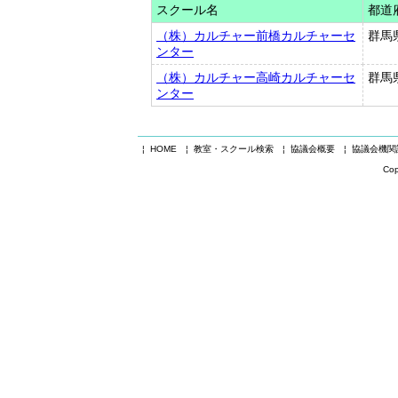
スクール名
都道
（株）カルチャー前橋カルチャーセ
群馬
ンター
（株）カルチャー高崎カルチャーセ
群馬
ンター
¦ HOME
¦ 教室・スクール検索
¦ 協議会概要
¦ 協議会機
Cop